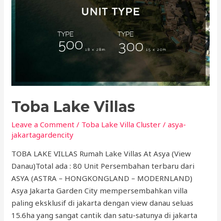
Toba Lake Villas
Leave a Comment
/
Toba Lake Villa Cluster
/
asya-
jakartagardencity
TOBA LAKE VILLAS Rumah Lake Villas At Asya (View
Danau)Total ada : 80 Unit Persembahan terbaru dari
ASYA (ASTRA – HONGKONGLAND – MODERNLAND)
Asya Jakarta Garden City mempersembahkan villa
paling eksklusif di jakarta dengan view danau seluas
15.6ha yang sangat cantik dan satu-satunya di jakarta