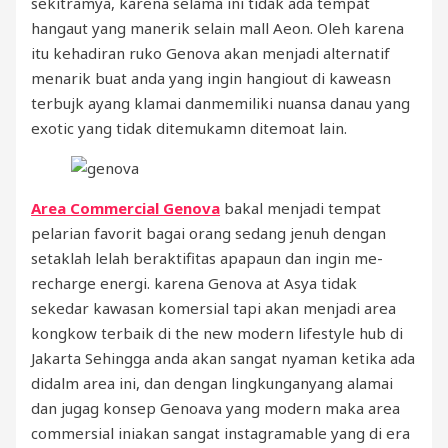
sekitramya, karena selama ini tidak ada tempat
hangaut yang manerik selain mall Aeon. Oleh karena
itu kehadiran ruko Genova akan menjadi alternatif
menarik buat anda yang ingin hangiout di kaweasn
terbujk ayang klamai danmemiliki nuansa danau yang
exotic yang tidak ditemukamn ditemoat lain.
Area Commercial Genova
bakal menjadi tempat
pelarian favorit bagai orang sedang jenuh dengan
setaklah lelah beraktifitas apapaun dan ingin me-
recharge energi. karena Genova at Asya tidak
sekedar kawasan komersial tapi akan menjadi area
kongkow terbaik di the new modern lifestyle hub di
Jakarta Sehingga anda akan sangat nyaman ketika ada
didalm area ini, dan dengan lingkunganyang alamai
dan jugag konsep Genoava yang modern maka area
commersial iniakan sangat instagramable yang di era