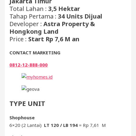
Jakarta Timur
Total Lahan :
3,5 Hektar
Tahap Pertama :
34 Units Dijual
Developer :
Astra Property &
Hongkong Land
Price :
Start Rp 7,6 M an
CONTACT MARKETING
0812-12-888-000
TYPE UNIT
Shophouse
6×20 (2 Lantai)
LT 120 / LB 194
= Rp 7,61 M