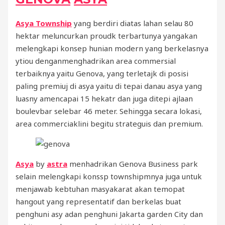
Asya Township
yang berdiri diatas lahan selau 80
hektar meluncurkan proudk terbartunya yangakan
melengkapi konsep hunian modern yang berkelasnya
ytiou denganmenghadrikan area commersial
terbaiknya yaitu Genova, yang terletajk di posisi
paling premiuj di asya yaitu di tepai danau asya yang
luasny amencapai 15 hekatr dan juga ditepi ajlaan
boulevbar selebar 46 meter. Sehingga secara lokasi,
area commerciaklini begitu strateguis dan premium.
Asya
by
astra
menhadrikan Genova Business park
selain melengkapi konssp townshipmnya juga untuk
menjawab kebtuhan masyakarat akan temopat
hangout yang representatif dan berkelas buat
penghuni asy adan penghuni Jakarta garden City dan