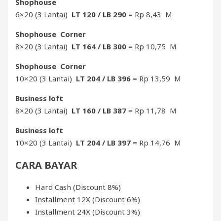
Shophouse
6×20 (3 Lantai)
LT 120 / LB 290
= Rp 8,43 M
Shophouse Corner
8×20 (3 Lantai)
LT 164 / LB 300
= Rp 10,75 M
Shophouse Corner
10×20 (3 Lantai)
LT 204 / LB 396
= Rp 13,59 M
Business loft
8×20 (3 Lantai)
LT 160 / LB 387
= Rp 11,78 M
Business loft
10×20 (3 Lantai)
LT 204 / LB 397
= Rp 14,76 M
CARA BAYAR
Hard Cash (Discount 8%)
Installment 12X (Discount 6%)
Installment 24X (Discount 3%)