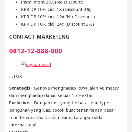
Installment 36X (No Discount)
KPR DP 10% cicil 1X (Discount 3%)
KPR DP 10% cicil 12x (No Discount )
KPR DP 10% cicil 24x (Discount 3%)
CONTACT MARKETING
0812-12-888-000
FITUR
Strategis
– Genova menghadap ROW Jalan 48 meter
dan menghadap danau seluas 15 Hektar
Exclusive
– Dengan unit yang terbatas dan type
bangunan yang luas, cocok buat tenan-tenan besar
tdan tenama, baik skla nasional ataupun skla
international
Strategis