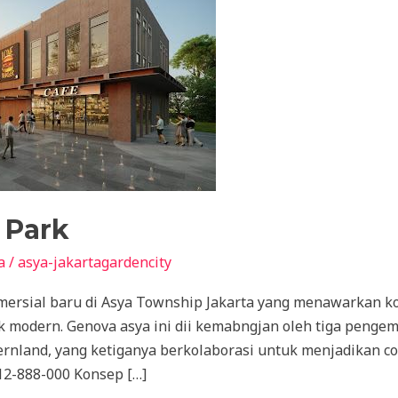
 Park
a
/
asya-jakartagardencity
ersial baru di Asya Township Jakarta yang menawarkan k
 modern. Genova asya ini dii kemabngjan oleh tiga pengem
rnland, yang ketiganya berkolaborasi untuk menjadikan co
-888-000 Konsep […]