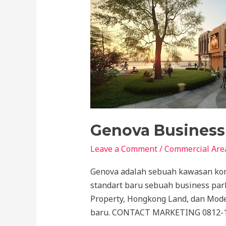
Genova Business
Leave a Comment
/
Commercial Are
Genova adalah sebuah kawasan kom
standart baru sebuah business park
Property, Hongkong Land, dan Mode
baru. CONTACT MARKETING 0812-12