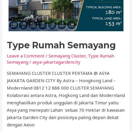
Type Rumah Semayang
Leave a Comment
/
Semayang Cluster
,
Type Rumah
Semayang
/
asya-jakartagardencity
SEMAYANG CLUSTER CLUSTER PERTAMA @ ASYA
JAKARTA GARDEN CITY By Astra – Hongkong Land –
Modernland 0812 12 888 000 CLUSTER SEMAYANG
Kolaborasi antara Astra, Hogkong Land dan Modernland
menghasilkan produk unggulan di Jakarta Timur yaitu
Asya yang menepati Lahan seluas 70 Hektar di kawasan
Jakarta Garden City dan posisinya paling depan dekat
dengan Aeon