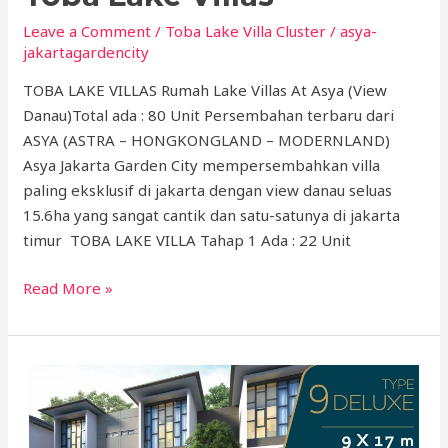
Leave a Comment
/
Toba Lake Villa Cluster
/
asya-
jakartagardencity
TOBA LAKE VILLAS Rumah Lake Villas At Asya (View
Danau)Total ada : 80 Unit Persembahan terbaru dari
ASYA (ASTRA – HONGKONGLAND – MODERNLAND)
Asya Jakarta Garden City mempersembahkan villa
paling eksklusif di jakarta dengan view danau seluas
15.6ha yang sangat cantik dan satu-satunya di jakarta
timur TOBA LAKE VILLA Tahap 1 Ada : 22 Unit
Read More »
Type
Rumah
Semayang