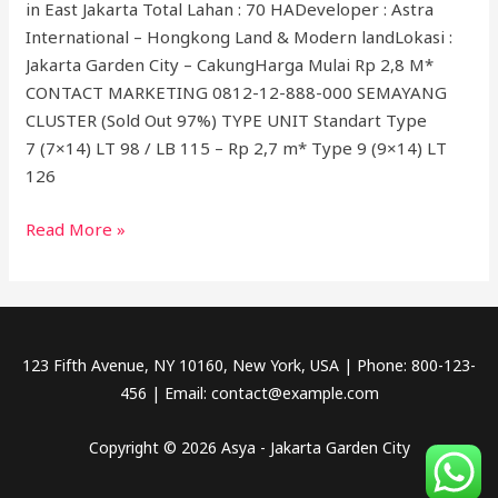
in East Jakarta Total Lahan : 70 HADeveloper : Astra
International – Hongkong Land & Modern landLokasi :
Jakarta Garden City – CakungHarga Mulai Rp 2,8 M*
CONTACT MARKETING 0812-12-888-000 SEMAYANG
CLUSTER (Sold Out 97%) TYPE UNIT Standart Type
7 (7×14) LT 98 / LB 115 – Rp 2,7 m* Type 9 (9×14) LT
126
Read More »
123 Fifth Avenue, NY 10160, New York, USA | Phone: 800-123-
456 | Email: contact@example.com
Copyright © 2026 Asya - Jakarta Garden City