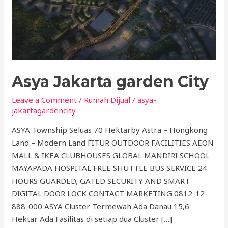
Asya Jakarta garden City
Leave a Comment
/
Rumah Dijual
/
asya-
jakartagardencity
ASYA Township Seluas 70 Hektarby Astra – Hongkong
Land – Modern Land FITUR OUTDOOR FACILITIES AEON
MALL & IKEA CLUBHOUSES GLOBAL MANDIRI SCHOOL
MAYAPADA HOSPITAL FREE SHUTTLE BUS SERVICE 24
HOURS GUARDED, GATED SECURITY AND SMART
DIGITAL DOOR LOCK CONTACT MARKETING 0812-12-
888-000 ASYA Cluster Termewah Ada Danau 15,6
Hektar Ada Fasilitas di setiap dua Cluster […]