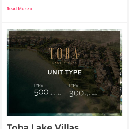
Read More »
Toba
Lake
Villas
Toba Lake Villas